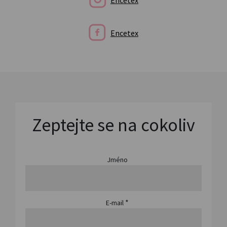
Encetex
Zeptejte se na cokoliv
Jméno
*
E-mail