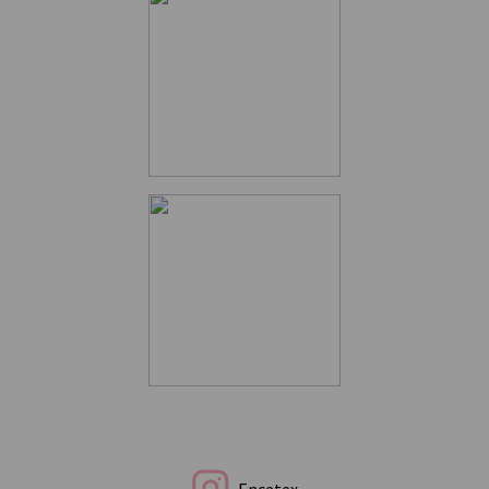
Encetex