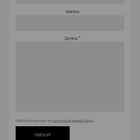
Telefon
*
Zpráva
Odesláním souhlasím se
zpracováním osobních údajů
ODESLAT