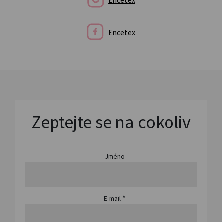
Encetex
Zeptejte se na cokoliv
Jméno
*
E-mail