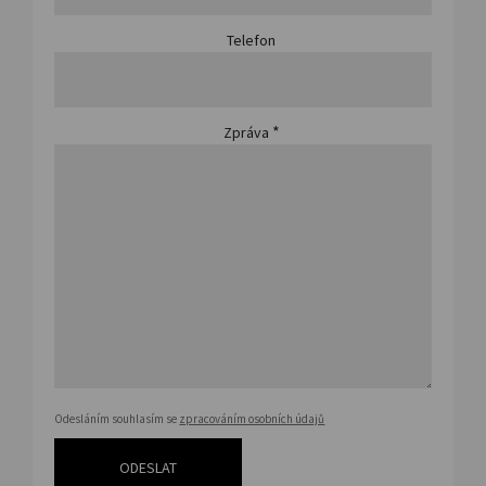
Telefon
*
Zpráva
Odesláním souhlasím se
zpracováním osobních údajů
ODESLAT