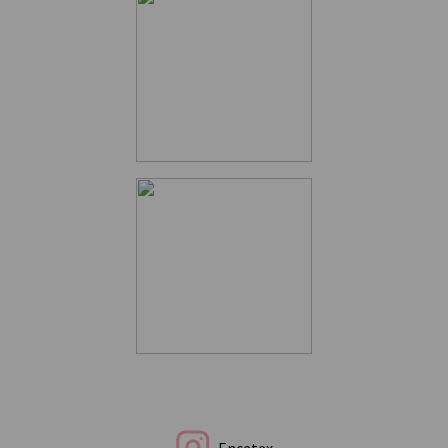
Encetex